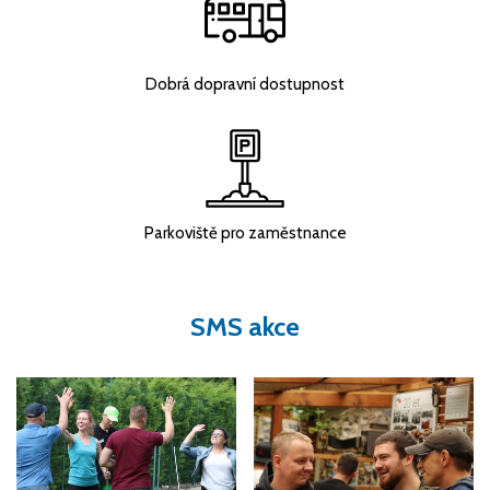
Dobrá dopravní dostupnost
Parkoviště pro zaměstnance
SMS akce