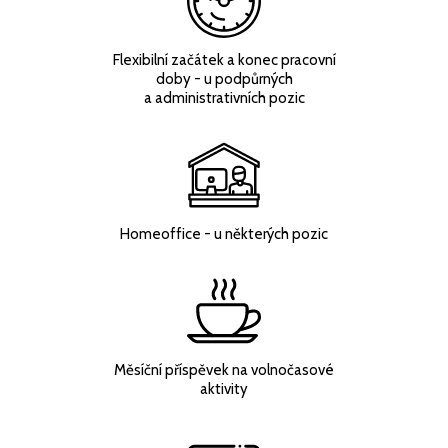
Flexibilní začátek a konec pracovní
doby - u podpůrných
a administrativních pozic
Homeoffice - u některých pozic
Měsíční příspěvek na volnočasové
aktivity