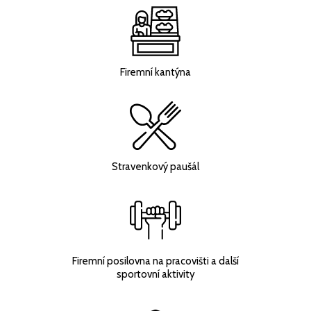
Firemní kantýna
Stravenkový paušál
Firemní posilovna na pracovišti a další
sportovní aktivity