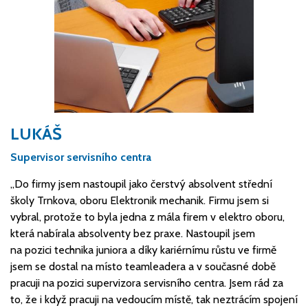
LUKÁŠ
Supervisor servisního centra
„Do firmy jsem nastoupil jako čerstvý absolvent střední
školy Trnkova, oboru Elektronik mechanik. Firmu jsem si
vybral, protože to byla jedna z mála firem v elektro oboru,
která nabírala absolventy bez praxe. Nastoupil jsem
na pozici technika juniora a díky kariérnímu růstu ve firmě
jsem se dostal na místo teamleadera a v současné době
pracuji na pozici supervizora servisního centra. Jsem rád za
to, že i když pracuji na vedoucím místě, tak neztrácím spojení