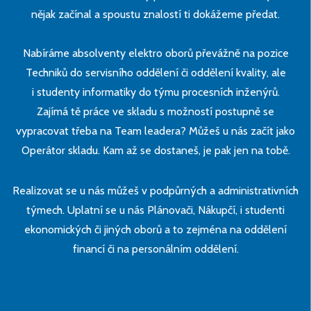
nějak začínal a spoustu znalostí ti dokážeme předat.
Nabíráme absolventy elektro oborů převážně na pozice
Techniků do servisního oddělení či oddělení kvality, ale
i studenty informatiky do týmu procesních inženýrů.
Zajímá tě práce ve skladu s možností postupně se
vypracovat třeba na Team leadera? Můžeš u nás začít jako
Operátor skladu. Kam až se dostaneš, je pak jen na tobě.
Realizovat se u nás můžeš v podpůrných a administrativních
týmech. Uplatní se u nás Plánovači, Nákupčí, i studenti
ekonomických či jiných oborů a to zejména na oddělení
financí či na personálním oddělení.