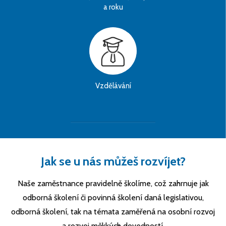
a roku
Vzdělávání
Jak se u nás můžeš rozvíjet?
Naše zaměstnance pravidelně školíme, což zahrnuje jak
odborná školení či povinná školení daná legislativou,
odborná školení, tak na témata zaměřená na osobní rozvoj
a rozvoj měkkých dovedností.