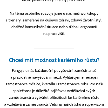
Na téma osobního rozvoje jsme u nás měli workshopy
s trenéry, zaměřené na duševní zdraví, zdravý životní styl,
obtížné komunikační situace nebo třeba i ergonomii
na pracovišti.
Chceš mít možnost kariérního růstu?
Funguje u nás každoroční povyšování zaměstnanců
a pravidelné navyšování mezd. Vyhlašujeme nejlepší
zaměstnance měsíce, kvartálu i zaměstnance roku. Pro naši
společnost je důležité zajišťovat vzdělávání svých
zaměstnanců a vytvářet příležitosti ke kariérnímu růstu
a vzdělávání zaměstnanců. Většina našich lídrů a supervizorů