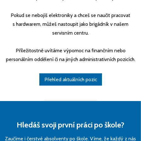
Pokud se nebojíš elektroniky a chceš se naučit pracovat
s hardwarem, můžeš nastoupit jako brigádník v našem
servisním centru.
Příležitostně uvítáme výpomoc na finančním nebo
personálním oddělení či na jiných administrativních pozicích.
Přehled aktuálních pozic
Hledáš svoji první práci po škole?
Zaučíme i čerstvé absolventy po škole. Víme, že každý z nás