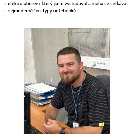
s elektro oborem, který jsem vystudoval a mohu se setkávat
s nejmodernějšími typy notebooků. ”