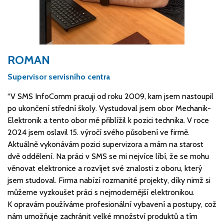
ROMAN
Supervisor servisního centra
“V SMS InfoComm pracuji od roku 2009, kam jsem nastoupil
po ukončení střední školy. Vystudoval jsem obor Mechanik-
Elektronik a tento obor mě přiblížil k pozici technika. V roce
2024 jsem oslavil 15. výročí svého působení ve firmě.
Aktuálně vykonávám pozici supervizora a mám na starost
dvě oddělení. Na práci v SMS se mi nejvíce líbí, že se mohu
věnovat elektronice a rozvíjet své znalosti z oboru, který
jsem studoval. Firma nabízí rozmanité projekty, díky nimž si
můžeme vyzkoušet práci s nejmodernější elektronikou.
K opravám používáme profesionální vybavení a postupy, což
nám umožňuje zachránit velké množství produktů a tím