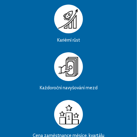
Kariérní růst
Každoroční navyšování mezd
Cena zaměstnance měsíce, kvartálu